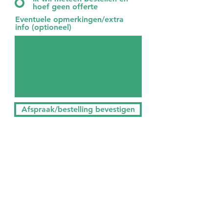
hoef geen offerte
Eventuele opmerkingen/extra
info (optioneel)
Afspraak/bestelling bevestigen