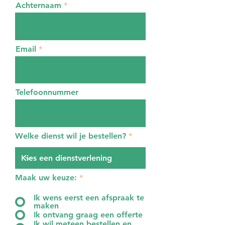
Achternaam
Email
Telefoonnummer
Welke dienst wil je bestellen?
Maak uw keuze:
*
Ik wens eerst een afspraak te
maken
Ik ontvang graag een offerte
Ik wil meteen bestellen en