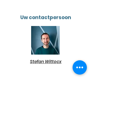
Uw contactpersoon
Stefan Wittocx
Dienstenwaaier erkende CV