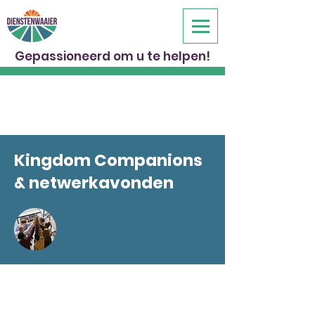
Gepassioneerd om u te helpen!
Kingdom Companions
& netwerkavonden
Kingdom Companions, dat is